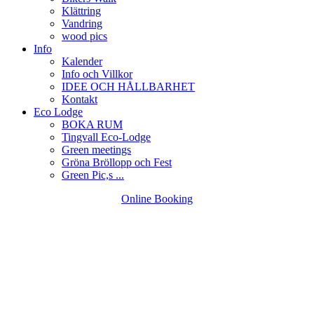
Klättring
Vandring
wood pics
Info
Kalender
Info och Villkor
IDEE OCH HÅLLBARHET
Kontakt
Eco Lodge
BOKA RUM
Tingvall Eco-Lodge
Green meetings
Gröna Bröllopp och Fest
Green Pic,s ...
Online Booking