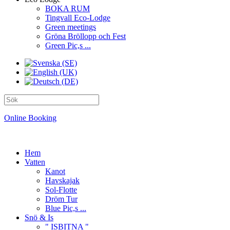
BOKA RUM
Tingvall Eco-Lodge
Green meetings
Gröna Bröllopp och Fest
Green Pic,s ...
Online Booking
Hem
Vatten
Kanot
Havskajak
Sol-Flotte
Dröm Tur
Blue Pic,s ...
Snö & Is
" ISBITNA "