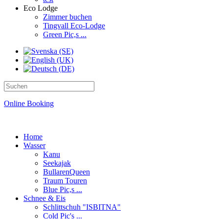
Eco Lodge
Zimmer buchen
Tingvall Eco-Lodge
Green Pic,s ...
Online Booking
Home
Wasser
Kanu
Seekajak
BullarenQueen
Traum Touren
Blue Pic,s ...
Schnee & Eis
Schlittschuh "ISBITNA"
Cold Pic's ...