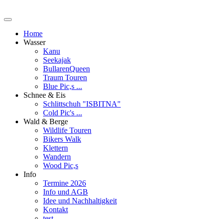
Home
Wasser
Kanu
Seekajak
BullarenQueen
Traum Touren
Blue Pic,s ...
Schnee & Eis
Schlittschuh "ISBITNA"
Cold Pic's ...
Wald & Berge
Wildlife Touren
Bikers Walk
Klettern
Wandern
Wood Pic,s
Info
Termine 2026
Info und AGB
Idee und Nachhaltigkeit
Kontakt
test