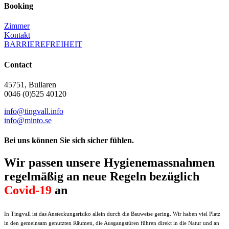
Booking
Zimmer
Kontakt
BARRIEREFREIHEIT
Contact
45751, Bullaren
0046 (0)525 40120
info@tingvall.info
info@minto.se
Bei uns können Sie sich sicher fühlen.
Wir passen unsere Hygienemassnahmen
regelmäßig an neue Regeln bezüglich
Covid-19
an
In Tingvall ist das Ansteckungsrisiko allein durch die Bauweise gering. Wir haben viel Platz
in den gemeinsam genutzten Räumen, die Ausgangstüren führen direkt in die Natur und an